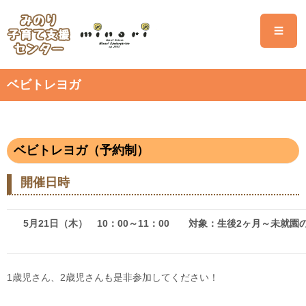
☰
ベビトレヨガ
ベビトレヨガ（予約制）
開催日時
5月21日（木） 10：00～11：00 対象：生後2ヶ月～未就園
1歳児さん、2歳児さんも是非参加してください！