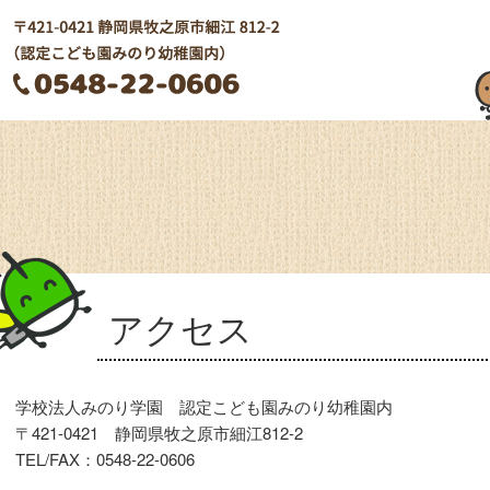
アクセス
学校法人みのり学園 認定こども園みのり幼稚園内
〒421-0421 静岡県牧之原市細江812-2
TEL/FAX：0548-22-0606