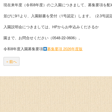
現在来年度（令和8年度）のご入園につきまして、募集要項を配
並びに9/1より、入園願書を受付（1号認定）します。（2.3号
入園説明会につきましては、HPからお申込みくださるか
園まで、お問合せください（0548-22-0606）。
令和8年度入園募集要項
募集要項 2026年度版
« 前へ