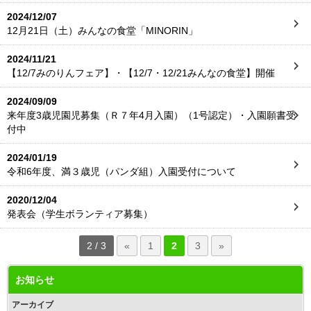
2024/12/07
12月21日（土）みんなの食堂「MINORIN」
2024/11/21
【12/7みのりんフェア】・【12/7・12/21みんなの食堂】開催
2024/09/09
来年度3歳児園児募集（Ｒ７年4月入園）（1号認定）・入園願書受
付中
2024/01/19
令和6年度、満３歳児（パンダ組）入園受付について
2020/12/04
発表会（学生ボランティア募集）
2 / 3
«
1
2
3
»
お知らせ
アーカイブ