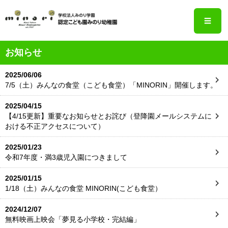
☰
お知らせ
2025/06/06
7/5（土）みんなの食堂（こども食堂）「MINORIN」開催します。
2025/04/15
【4/15更新】重要なお知らせとお詫び（登降園メールシステムに
おける不正アクセスについて）
2025/01/23
令和7年度・満3歳児入園につきまして
2025/01/15
1/18（土）みんなの食堂 MINORIN(こども食堂）
2024/12/07
無料映画上映会「夢見る小学校・完結編」