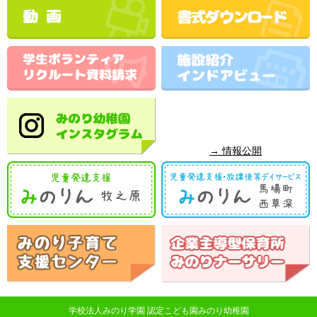
→ 情報公開
学校法人みのり学園 認定こども園みのり幼稚園